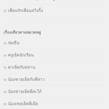
เพื่อนรักเพื่อนสวิงกิ้ง
เรื่องเสียวตามหมวดหมู่
ข่มขืน
ครูเย็ดนักเรียน
ตาเย็ดกับหลาน
น้องชายเย็ดกับพี่สาว
น้องชายเย็ดพี่สะใภ้
น้องเขยเย็ดพี่เมีย