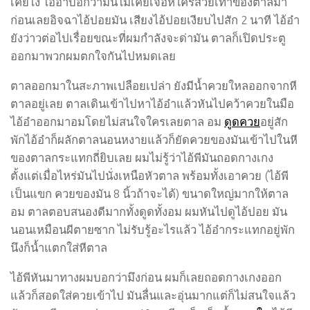
เคยไง ไอ้อ๋าบอกว่ามันไม่เคยเจอหีใครสวยเท่าของตาลมา
ก่อนเลยอิจฉาไอ้ปอยมัน เสียงไอ้ปอยเงียบไปสัก 2 นาที ไอ้อ๋า
ยังว่าวต่อไปเรื่อยขณะที่ผมกำลังจะด่ามัน ตาลก็เปิดประตู
ออกมาพวกผมตกใจกันไปหมดเลย
ตาลออกมาในสะภาพเปลือยเปล่า ยังมีน้ำควยใหลออกจากหี
ตาลอยู่เลย ตาลเดินเข้าไปหาไอ้อ๋าแล้วหันไปคว้าควยในมือ
ไอ้อ๋าออกมาอมโดยไม่สนใจใครเลยตาล อม
ดูดควย
อยู่สัก
พักไอ้อ๋าก็ผลักตาลนอนหงายแล้วก็ยัดควยของมันเข้าไปในหี
ของตาลกระแทกถี่ยิบเลย ผมไม่รู้ว่าไอ้พีมันถอดกางเกง
ตั้งแต่เมื่อไหร่มันไปนั่งเหนือหัวตาล พร้อมทั้งเอาควย (ไอ้พี
เป็นแขก ควยของมัน 8 นิ้วถ้าจะได้) ขนาดใหญ่มากให้ตาล
อม ตาลตอบสนองดีมากทั้งดูดทั้งอม ผมหันไปดูไอ้ปอย มัน
นอนเหมือนผีตายซาก ไม่รับรู้อะไรแล้ว ไอ้อ๋ากระแทกอยู่พัก
นึงก็น้ำแตกใส่หีตาล
ไอ้พีหันมาทางผมบอกว่ามึงก่อน ผมก็เลยถอดกางเกงออก
แล้วก็สอดใส่ควยเข้าไป มันลื่นและอุ่นมากแต่ก็ไม่สนใจแล้ว