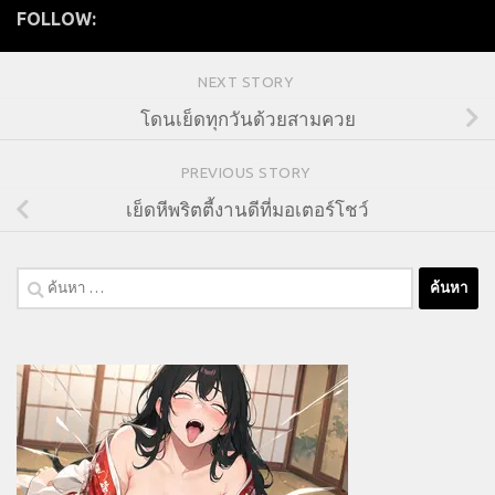
FOLLOW:
NEXT STORY
โดนเย็ดทุกวันด้วยสามควย
PREVIOUS STORY
เย็ดหีพริตตี้งานดีที่มอเตอร์โชว์
ค้นหา
สำหรับ: