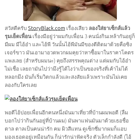
สวัสดีครับ
StoryBlack.com
เรื่องเสียว
ลองใส่ยาเซ็กส์แล้ว
รุมเย็ดเพื่อน
เรื่องมีอยู่ว่าผมกับเพื่อน 3 คนนั่งกินเหล้ากันอยู่ก็
มีผม มีไอ้อ๋า และไอ้พี วันนั้นไอ้พีมันมีของดีติดมาด้วยคือซิง
เจอร์ขาว มันเอามาอวดพวกผมคุยว่าหาซื้อมาในราคาโคตร
แพงเลย (สำหรับผมนะ) คุยถึงสรรพคุณต่าง แต่ผมกับไอ้อ๋า
ไม่เชื่อ เลยถามันไปว่ามึงรู้ได้ไงว่าเป็นของจริงที่เค้าไม่ได้
หลอกมึง มันก็เริ่มวิตกแล้วและสงสัยแล้วเพราะมันไม่เคย
ลองกับใครเลย
พอดีไอ้ปอยเพื่อนอีกคนหนึ่งมันมาเที่ยวที่บ้านผมพอดี (ลืม
บอกไปว่ากินกันอยู่ที่บ้านผม) มันพาแฟนมันมาด้วยเธอชื่อ
ตาล ตาลเป็นคนน่ารัก คม ผิวสีแทน ดูเซ็กซี่มากผมก็แอบ
มองเธอดอยู่เหมือนกัน ก็น่ารักน่าฟัดจริง ตัวเล็กกำลังดี (ไอ้