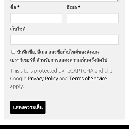
ชื่อ
*
อีเมล
*
เว็บไซต์
บันทึกชื่อ, อีเมล และชื่อเว็บไซต์ของฉันบน
เบราว์เซอร์นี้ สำหรับการแสดงความเห็นครั้งถัดไป
This site is protected by reCAPTCHA and the
Google
Privacy Policy
and
Terms of Service
apply.