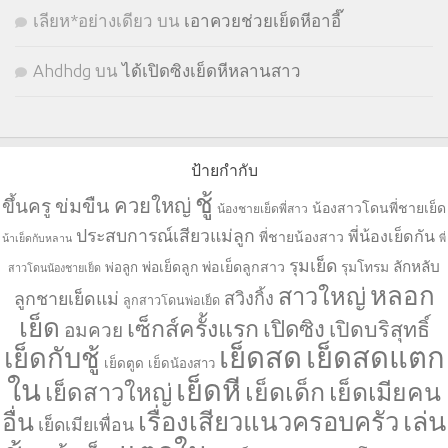
เลียห*อย่างเดียว
บน
เอาควยช่วยเย็ดหีอาอี๊
Ahdhdg
บน
ได้เปิดซิงเย็ดหีหลานสาว
ป้ายกำกับ
ชู้
ควยใหญ่
ขึ้นครู
ข่มขืน
น้องสาวโดนพี่ชายเย็ด
น้องชายเย็ดพี่สาว
ประสบการณ์เสียวแม่ลูก
พี่น้องเย็ดกัน
พี่ชายน้องสาว
น้าเย็ดกับหลาน
พี่
รุมเย็ด
ลักหลับ
พ่อเย็ดลูก
พ่อเย็ดลูกสาว
รุมโทรม
พ่อลูก
สาวโดนน้องชายเย็ด
หลอก
สาวใหญ่
ลูกชายเย็ดแม่
สวิงกิ้ง
ลูกสาวโดนพ่อเย็ด
เย็ด
เซ็กส์ครั้งแรก
เปิดซิง
เปิดบริสุทธิ์
อมควย
เย็ดสด
เย็ดสดแตก
เย็ดกับชู้
เย็ดตูด
เย็ดน้องสาว
ใน
เย็ดหี
เย็ดเด็ก
เย็ดเมียคน
เย็ดสาวใหญ่
เล่น
เรื่องเสียวแนวครอบครัว
อื่น
เย็ดเมียเพื่อน