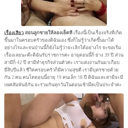
เรื่องเสียว
สอนลูกชายให้ลองเย็ดหี
เรื่องนี้เป็นเรื่องจริงที่เกิด
ขึ้นมาในครอบครัวของดิฉันเอง ซึ่งก็ไม่รู้ว่าเกิดขึ้นมาได้
อย่างไรและจนป่านนี้ก็ยังไม่รู้ว่าจะเลิกได้อย่างไร จะขอเริ่ม
เรื่องเลยนะค๊ะดิฉันรับราชการค่ะ อายุตอนนี้ก็ ย่าง 39 ปี ส่วน
สามีก็ 42 ปี สามีทำธุรกิจส่วนตัวค่ะ เราแต่งงานกันมาเกือบ
ยี่สิบปีแล้ว ชีวิตครอบครัวก็มีความสุขดี เรามีบุตรชายด้วย
กัน 2 คน คนโตตอนนี้อายุ 19 คนเล็ก 18 ปี ดิฉันและสามีจะมี
เพศสัมพันธ์กัน จะร่วมกันทุกวันในตอนเช้ามืดเป็นประจำค่ะ