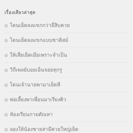
เรื่องเสียวล่าสุด
โดนเย็ดลงแขกกว่ายี่สิบควย
โดนเย็ดลงแขกแบบซาดิสม์
ให้เสี่ยเย็ดเมียเพราะจำเป็น
วิถีเพลย์บอยเอ็นจอยทุกรู
โดนเจ้านายพามาเย็ดหี
พ่อเลี้ยงพาเพื่อนมาเรียงคิว
ห้องเรียนกามตัณหา
ลองให้น้องชายสามีควยใหญ่เย็ด