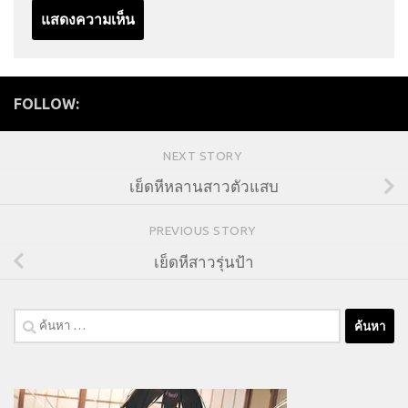
FOLLOW:
NEXT STORY
เย็ดหีหลานสาวตัวแสบ
PREVIOUS STORY
เย็ดหีสาวรุ่นป้า
ค้นหา
สำหรับ: