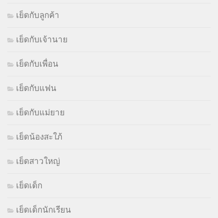
เย็ดกับลูกค้า
เย็ดกับเจ้านาย
เย็ดกับเพื่อน
เย็ดกับแฟน
เย็ดกับแม่ยาย
เย็ดน้องสะใภ้
เย็ดสาวใหญ่
เย็ดเด็ก
เย็ดเด็กนักเรียน