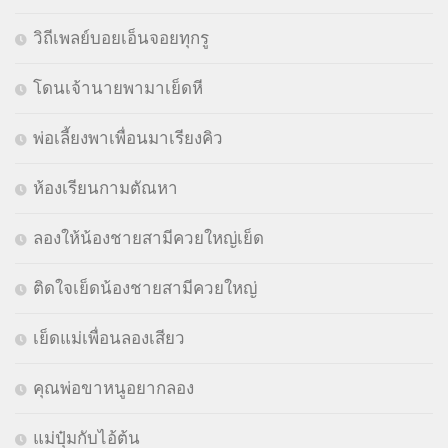
วิถีเพลย์บอยเอ็นจอยทุกรู
โดนเจ้านายพามาเย็ดหี
พ่อเลี้ยงพาเพื่อนมาเรียงคิว
ห้องเรียนกามตัณหา
ลองให้น้องชายสามีควยใหญ่เย็ด
ติดใจเย็ดน้องชายสามีควยใหญ่
เย็ดแม่เพื่อนลองเสียว
คุณพ่อขาหนูอยากลอง
แม่ปุ๋มกับไอ้ต้น