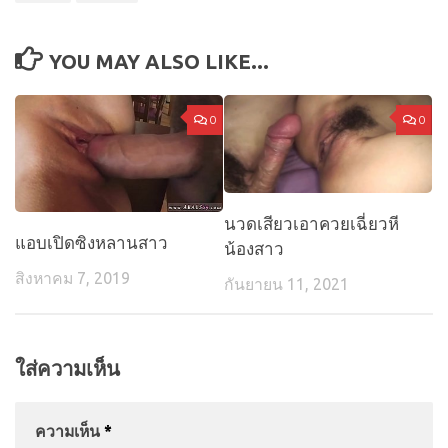
YOU MAY ALSO LIKE...
0
0
นวดเสียวเอาควยเฉี่ยวหี
แอบเปิดซิงหลานสาว
น้องสาว
สิงหาคม 7, 2019
กันยายน 11, 2021
ใส่ความเห็น
ความเห็น
*