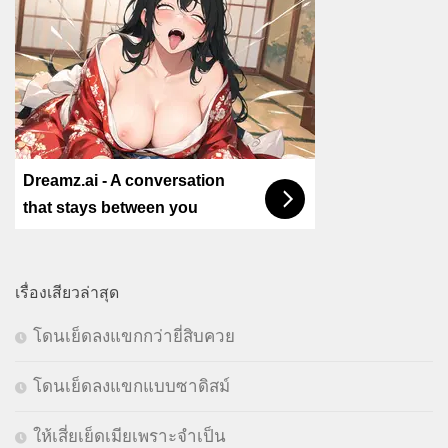
Dreamz.ai - A conversation
that stays between you
เรื่องเสียวล่าสุด
โดนเย็ดลงแขกกว่ายี่สิบควย
โดนเย็ดลงแขกแบบซาดิสม์
ให้เสี่ยเย็ดเมียเพราะจำเป็น