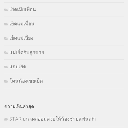
เย็ดเมียเพื่อน
เย็ดแม่เพื่อน
เย็ดแม่เลี้ยง
แม่เย็ดกับลูกชาย
แอบเย็ด
โดนน้องเขยเย็ด
ความเห็นล่าสุด
STㅤAR
บน
เผลออมควยให้น้องชายแฟนเก่า