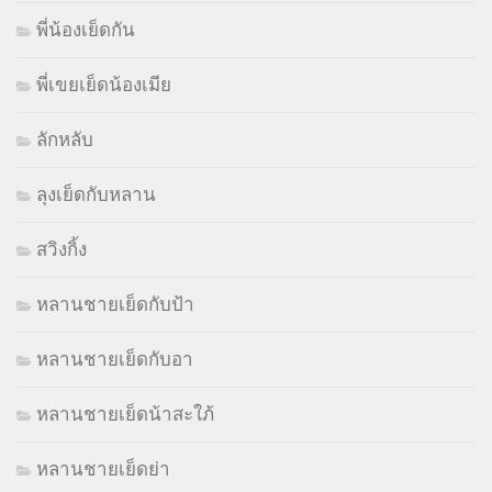
พี่น้องเย็ดกัน
พี่เขยเย็ดน้องเมีย
ลักหลับ
ลุงเย็ดกับหลาน
สวิงกิ้ง
หลานชายเย็ดกับป้า
หลานชายเย็ดกับอา
หลานชายเย็ดน้าสะใภ้
หลานชายเย็ดย่า