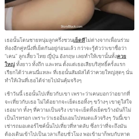
เธอนั้นโดนชายหนุ่มลูกครึ่งชวน
เย็ดหี
ไม่ต่างจากเพื่อนร่วม
ห้องอีกคู่หนึ่งที่เย็ดกันอยู่ก่อนแล้ว กว่าจะรู้ตัวว่าเขาชื่อว่า
“เคน” ลูกเสี้ยว ไทย ญี่ปุ่น อังกฤษ เลยทำให้เขานั้นทั้ง
ควย
ใหญ่
ทั้งยาว ทั้งถึก และทน ตั้งแต่เธอเสียบริสุทธิ์ครั้งแรก
เรียกได้ว่าเคนนี่แหละ ที่เธอนั้นสัมผัสได้ว่าควยใหญ่สุดๆ นั่น
ทำให้เงินที่เธอได้จ่ายไปมันคุ้มจริงๆ
เช้าวันนี้ เธอนั้นไปเที่ยวกับเขา เพราะว่าเคนบอกว่าอยากที่
จะเที่ยวกับเธอ ไม่ได้อยากจะเย็ดเธอทิ้งๆ ขว้างๆ เขาดูใส่ใจ
เธอมาก ทั้งๆ ที่ความเป็นจริง เขาจะเย็ดทิ้งเย็ดขว้างมันก็ไม่
เป็นไรหรอก เพราะว่าเธออิ่มเอมไปหมดแล้วจริงๆ วันนี้เขา
เช่ารถมอเตอร์ไซค์นั้นไปเที่ยวที่หาดลับ ซึ่งกว่าที่จะถึงมัน
ต้องเดินเข้าไปเป็นเวลาเกือบชั่วโมง พอเข้ามาก็พบกับหาด