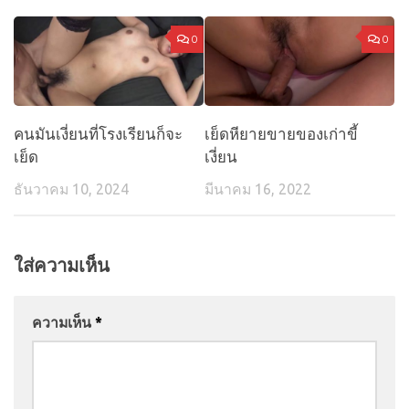
0
0
คนมันเงี่ยนที่โรงเรียนก็จะ
เย็ดหียายขายของเก่าขี้
เย็ด
เงี่ยน
ธันวาคม 10, 2024
มีนาคม 16, 2022
ใส่ความเห็น
ความเห็น
*