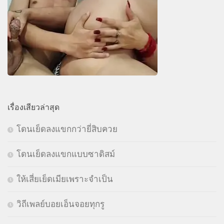
เรื่องเสียวล่าสุด
โดนเย็ดลงแขกกว่ายี่สิบควย
โดนเย็ดลงแขกแบบซาดิสม์
ให้เสี่ยเย็ดเมียเพราะจำเป็น
วิถีเพลย์บอยเอ็นจอยทุกรู