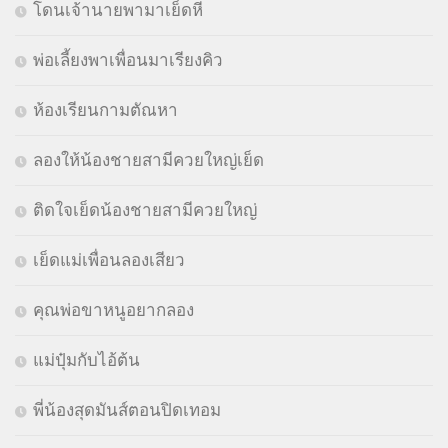
โดนเจ้านายพามาเย็ดหี
พ่อเลี้ยงพาเพื่อนมาเรียงคิว
ห้องเรียนกามตัณหา
ลองให้น้องชายสามีควยใหญ่เย็ด
ติดใจเย็ดน้องชายสามีควยใหญ่
เย็ดแม่เพื่อนลองเสียว
คุณพ่อขาหนูอยากลอง
แม่ปุ๋มกับไอ้ต้น
พี่น้องสุดมันส์ตอนปิดเทอม