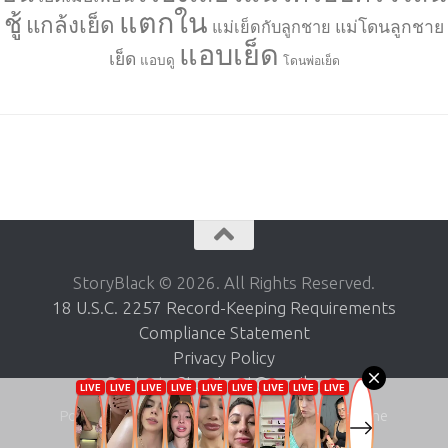
แตกใน
ชู้
แกล้งเย็ด
แม่โดนลูกชาย
แม่เย็ดกับลูกชาย
แอบเย็ด
เย็ด
แอบดู
โดนพ่อเย็ด
StoryBlack © 2026. All Rights Reserved.
18 U.S.C. 2257 Record-Keeping Requirements
Compliance Statement
Privacy Policy
Contact :
Storyincst@gmail.com
Powered by
- Designed with the
Hueman theme