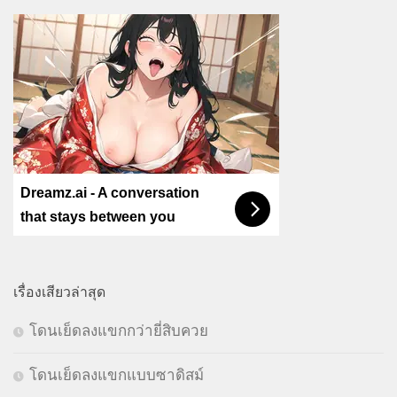
Dreamz.ai - A conversation
that stays between you
เรื่องเสียวล่าสุด
โดนเย็ดลงแขกกว่ายี่สิบควย
โดนเย็ดลงแขกแบบซาดิสม์