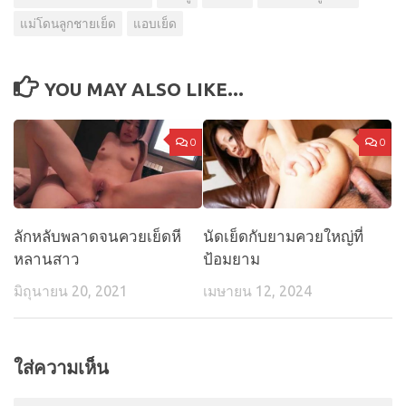
แม่โดนลูกชายเย็ด
แอบเย็ด
YOU MAY ALSO LIKE...
0
0
ลักหลับพลาดจนควยเย็ดหี
นัดเย็ดกับยามควยใหญ่ที่
หลานสาว
ป้อมยาม
มิถุนายน 20, 2021
เมษายน 12, 2024
ใส่ความเห็น