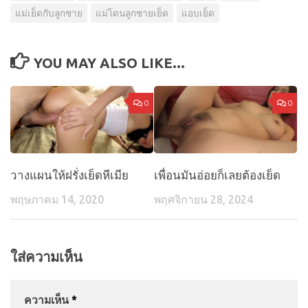
แม่เย็ดกับลูกชาย
แม่โดนลูกชายเย็ด
แอบเย็ด
YOU MAY ALSO LIKE...
0
0
วางแผนให้ฝรั่งเย็ดหีเมีย
เพื่อนมันอ่อยก็เลยต้องเย็ด
พฤษภาคม 14, 2020
พฤศจิกายน 28, 2024
ใส่ความเห็น
ความเห็น
*