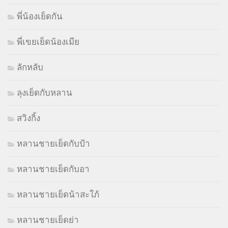
พี่น้องเย็ดกัน
พี่เขยเย็ดน้องเมีย
ลักหลับ
ลุงเย็ดกับหลาน
สวิงกิ้ง
หลานชายเย็ดกับป้า
หลานชายเย็ดกับอา
หลานชายเย็ดน้าสะใภ้
หลานชายเย็ดย่า