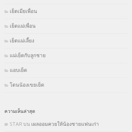
เย็ดเมียเพื่อน
เย็ดแม่เพื่อน
เย็ดแม่เลี้ยง
แม่เย็ดกับลูกชาย
แอบเย็ด
โดนน้องเขยเย็ด
ความเห็นล่าสุด
STㅤAR
บน
เผลออมควยให้น้องชายแฟนเก่า