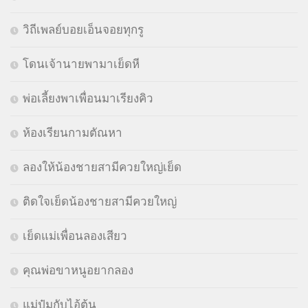
วิถีเพลย์บอยเอ็นจอยทุกรู
โดนเจ้านายพามาเย็ดหี
พ่อเลี้ยงพาเพื่อนมาเรียงคิว
ห้องเรียนกามตัณหา
ลองให้น้องชายสามีควยใหญ่เย็ด
ติดใจเย็ดน้องชายสามีควยใหญ่
เย็ดแม่เพื่อนลองเสียว
คุณพ่อขาหนูอยากลอง
แม่ปุ๋มกับไอ้ต้น