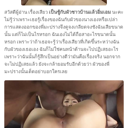
สวัสดีผู้อ่าน เรื่องเสียว
เป็นชู้กับผัวชาวบ้านแล้วอิ่มเอม
นะคะ
ไม่รู้ว่าเพราะเธอรู้เรื่องของฉันกับผัวของนางเองหรือเปล่า
การแสดงออกของพี่มะปรางจึงดูจงเกลียดจงชังฉันเสียขนาด
นั้น แต่ก็ไม่เป็นไรหรอก ฉันเองไม่ได้ถือสาอะไรขนาดนั้น
หรอก เพราะว่าถ้าเธอจะรู้ว่าเรื่องเสียวที่เกิดขึ้นระหว่างฉัน
กับผัวของเธอเอง ฉันก็ไม่ใช่คนหน้าด้านจะไปปฏิเสธอะไร
เพราะว่าฉันนั้นก็รู้สึกเป็นอย่างดีว่ามันคือเรื่องจริง นอกจาก
จะไม่ปฏิเสธแล้ว ยังจะกล้ายอมรับอีกด้วยว่า ผัวของพี่
มะปรางนั้นเด็ดอย่าบอกใครเลย