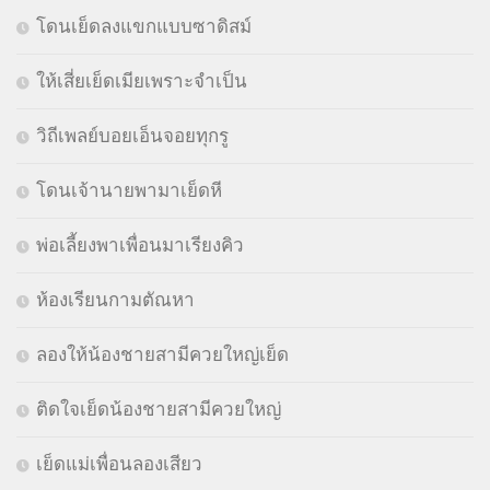
โดนเย็ดลงแขกแบบซาดิสม์
ให้เสี่ยเย็ดเมียเพราะจำเป็น
วิถีเพลย์บอยเอ็นจอยทุกรู
โดนเจ้านายพามาเย็ดหี
พ่อเลี้ยงพาเพื่อนมาเรียงคิว
ห้องเรียนกามตัณหา
ลองให้น้องชายสามีควยใหญ่เย็ด
ติดใจเย็ดน้องชายสามีควยใหญ่
เย็ดแม่เพื่อนลองเสียว