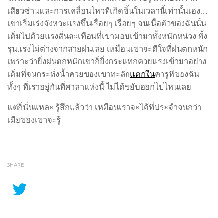
เสียวซ่านและการเคลื่อนไหวที่เกิดขึ้นในเวลานี้เท่านั้นเอง…
เขาเริ่มเร่งจังหวะแรงขึ้นเรื่อยๆ เรื่อยๆ จนเนื้อตัวของฉันนั้น
เต็มไปด้วยแรงสั่นสะเทือนที่เขามอบเข้ามาทั้งหนักหน่วง ทั้ง
รุนแรงไม่ต่างจากสายฝนเลย เหมือนเขาจะดีใจที่ฝนตกหนัก
เพราะว่ายิ่งฝนตกหนักเขาก็ยิ่งกระแทกควยแรงเข้ามาอย่าง
เต็มที่จนกระทั่งน้ำควยของเขาทะลัก
แตกใน
คารูหีของฉัน
ทั้งๆ ที่เราอยู่กันที่ศาลาแห่งนี้ ไม่ได้ขยับออกไปไหนเลย
แต่ก็นั่นแหละ รู้สึกแล้วว่า เหมือนเราจะได้ที่ประจำจนกว่า
เมียของเขาจะรู้
SHARE