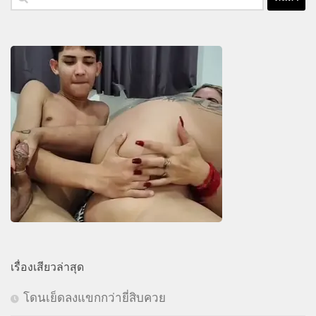
สำหรับ:
เรื่องเสียวล่าสุด
โดนเย็ดลงแขกกว่ายี่สิบควย