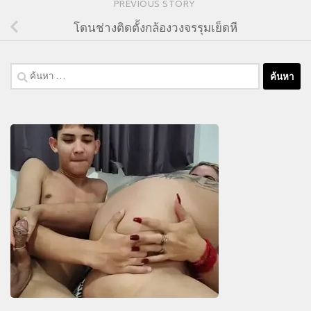
PREVIOUS STORY
โดนช่างติดตั้งกล้องวงจรรุมเย็ดหี
ค้นหา
สำหรับ: