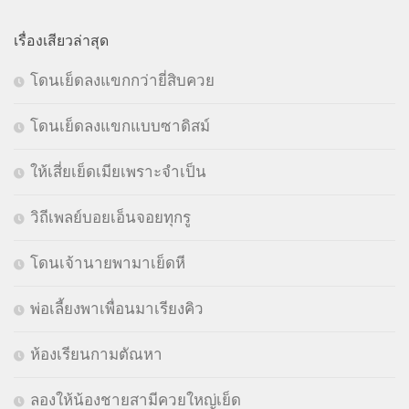
เรื่องเสียวล่าสุด
โดนเย็ดลงแขกกว่ายี่สิบควย
โดนเย็ดลงแขกแบบซาดิสม์
ให้เสี่ยเย็ดเมียเพราะจำเป็น
วิถีเพลย์บอยเอ็นจอยทุกรู
โดนเจ้านายพามาเย็ดหี
พ่อเลี้ยงพาเพื่อนมาเรียงคิว
ห้องเรียนกามตัณหา
ลองให้น้องชายสามีควยใหญ่เย็ด