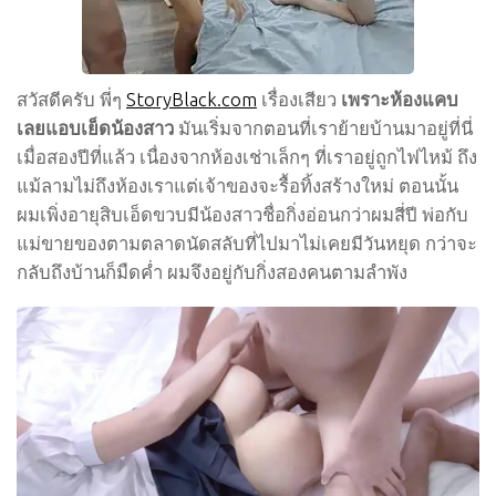
สวัสดีครับ พี่ๆ
StoryBlack.com
เรื่องเสียว
เพราะห้องแคบ
เลยแอบเย็ดน้องสาว
มันเริ่มจากตอนที่เราย้ายบ้านมาอยู่ที่นี่
เมื่อสองปีที่แล้ว เนื่องจากห้องเช่าเล็กๆ ที่เราอยู่ถูกไฟไหม้ ถึง
แม้ลามไม่ถึงห้องเราแต่เจ้าของจะรื้อทิ้งสร้างใหม่ ตอนนั้น
ผมเพิ่งอายุสิบเอ็ดขวบมีน้องสาวชื่อกิ่งอ่อนกว่าผมสี่ปี พ่อกับ
แม่ขายของตามตลาดนัดสลับที่ไปมาไม่เคยมีวันหยุด กว่าจะ
กลับถึงบ้านก็มืดค่ำ ผมจึงอยู่กับกิ่งสองคนตามลำพัง