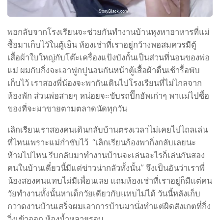
พอกลับจากโรงเรียนจะช่วยกันทำงานบ้านหุงหาอาหารที่แม่
ซื้อมาเก็บไว้ในตู้เย็น ห้องเช่าที่เราอยู่กว้างพอสมควรมีตู้
เสื้อผ้าใบใหญ่กับโต๊ะเครื่องแป้งบังกั้นเป็นส่วนที่นอนของพ่อ
แม่ ผมกับกิ่งจะเอาฟูกปูนอนกันหน้าตู้เสื้อผ้าตื่นเช้ารื้อพับ
เก็บไว้ เราสองพี่น้องจะพากันเดินไปโรงเรียนที่ไม่ไกลจาก
ห้องพัก ส่วนพ่อสายๆ หน่อยจะขับรถปิ๊กอัพเก่าๆ พาแม่ไปซื้อ
ของที่จะมาขายตามตลาดนัดทุกวัน
เลิกเรียนเราสองคนเดินกลับบ้านตรงเวลาไม่เคยไปไถลเล่น
ที่ไหนเพราะแม่กำชับไว้ “เลิกเรียนก้องพากิ่งกลับเลยนะ
ห้ามไปไหน รีบกลับมาทำงานบ้านจะเล่นอะไรก็เล่นกันสอง
คนในบ้านเดี๋ยวนี้มีแต่ข่าวน่ากลัวทั้งนั้น” จึงเป็นอันว่าเราพี่
น้องสองคนแทบไม่มีเพื่อนเลย แถมห้องเช่าที่เราอยู่ก็มีแต่คน
วัยทำงานทั้งนั้นหาเด็กวัยเดียวกับแทบไม่ได้ วันนี้หลังเก็บ
กวาดงานบ้านเสร็จผมเอาการบ้านมานั่งทำแต่ผิดสังเกตที่กิ่ง
วิ่งเข้าออก ห้องน้ำหลายรอบ