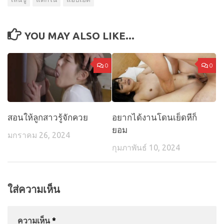
YOU MAY ALSO LIKE...
0
0
สอนให้ลูกสาวรู้จักควย
อยากได้งานโดนเย็ดหีก็
ยอม
มกราคม 26, 2024
กุมภาพันธ์ 10, 2024
ใส่ความเห็น
ความเห็น
*