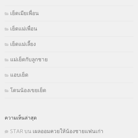
เย็ดเมียเพื่อน
เย็ดแม่เพื่อน
เย็ดแม่เลี้ยง
แม่เย็ดกับลูกชาย
แอบเย็ด
โดนน้องเขยเย็ด
ความเห็นล่าสุด
STㅤAR
บน
เผลออมควยให้น้องชายแฟนเก่า