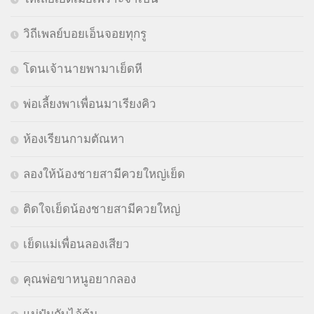
วิถีเพลย์บอยเอ็นจอยทุกรู
โดนเจ้านายพามาเย็ดหี
พ่อเลี้ยงพาเพื่อนมาเรียงคิว
ห้องเรียนกามตัณหา
ลองให้น้องชายสามีควยใหญ่เย็ด
ติดใจเย็ดน้องชายสามีควยใหญ่
เย็ดแม่เพื่อนลองเสียว
คุณพ่อขาหนูอยากลอง
แม่ปุ๋มกับไอ้ต้น