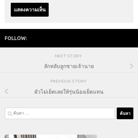
FOLLOW:
NEXT STORY
ลักหลับลูกชายเจ้านาย
PREVIOUS STORY
ผัวไม่เย็ดเลยให้รุ่นน้องเย็ดแทน
ค้นหา
สำหรับ: