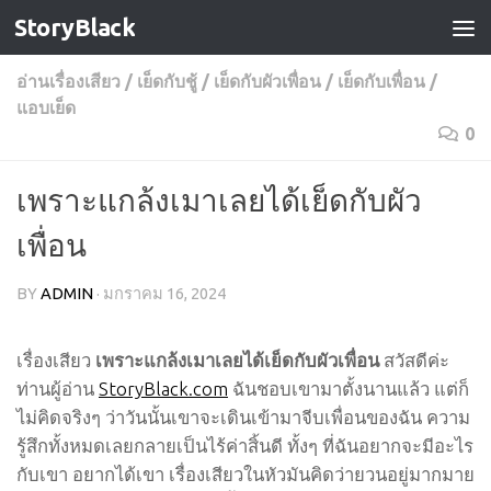
StoryBlack
Skip to content
อ่านเรื่องเสียว
/
เย็ดกับชู้
/
เย็ดกับผัวเพื่อน
/
เย็ดกับเพื่อน
/
แอบเย็ด
0
เพราะแกล้งเมาเลยได้เย็ดกับผัว
เพื่อน
BY
ADMIN
·
มกราคม 16, 2024
เรื่องเสียว
เพราะแกล้งเมาเลยได้เย็ดกับผัวเพื่อน
สวัสดีค่ะ
ท่านผู้อ่าน
StoryBlack.com
ฉันชอบเขามาตั้งนานแล้ว แต่ก็
ไม่คิดจริงๆ ว่าวันนั้นเขาจะเดินเข้ามาจีบเพื่อนของฉัน ความ
รู้สึกทั้งหมดเลยกลายเป็นไร้ค่าสิ้นดี ทั้งๆ ที่ฉันอยากจะมีอะไร
กับเขา อยากได้เขา เรื่องเสียวในหัวมันคิดว่ายวนอยู่มากมาย