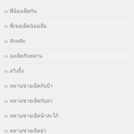
พี่น้องเย็ดกัน
พี่เขยเย็ดน้องเมีย
ลักหลับ
ลุงเย็ดกับหลาน
สวิงกิ้ง
หลานชายเย็ดกับป้า
หลานชายเย็ดกับอา
หลานชายเย็ดน้าสะใภ้
หลานชายเย็ดย่า