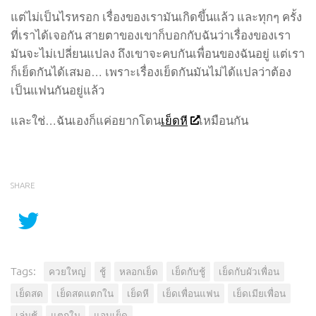
แต่ไม่เป็นไรหรอก เรื่องของเรามันเกิดขึ้นแล้ว และทุกๆ ครั้ง
ที่เราได้เจอกัน สายตาของเขาก็บอกกับฉันว่าเรื่องของเรา
มันจะไม่เปลี่ยนแปลง ถึงเขาจะคบกันเพื่อนของฉันอยู่ แต่เรา
ก็เย็ดกันได้เสมอ… เพราะเรื่องเย็ดกันมันไม่ได้แปลว่าต้อง
เป็นแฟนกันอยู่แล้ว
และใช่…ฉันเองก็แค่อยากโดน
เย็ดหี
เหมือนกัน
SHARE
Tags:
ควยใหญ่
ชู้
หลอกเย็ด
เย็ดกับชู้
เย็ดกับผัวเพื่อน
เย็ดสด
เย็ดสดแตกใน
เย็ดหี
เย็ดเพื่อนแฟน
เย็ดเมียเพื่อน
เล่นชู้
แตกใน
แอบเย็ด