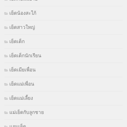
เย็ดน้องสะใภ้
เย็ดสาวใหญ่
เย็ดเด็ก
เย็ดเด็กนักเรียน
เย็ดเมียเพื่อน
เย็ดแม่เพื่อน
เย็ดแม่เลี้ยง
แม่เย็ดกับลูกชาย
แอบเย็ด