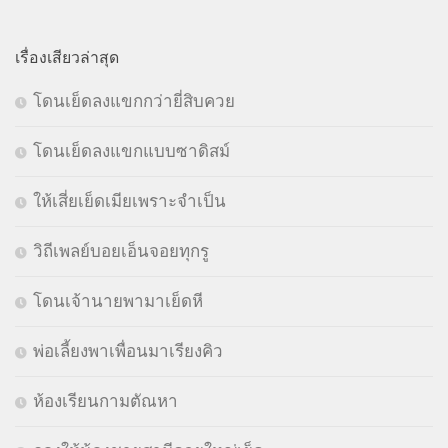
เรื่องเสียวล่าสุด
โดนเย็ดลงแขกกว่ายี่สิบควย
โดนเย็ดลงแขกแบบซาดิสม์
ให้เสี่ยเย็ดเมียเพราะจำเป็น
วิถีเพลย์บอยเอ็นจอยทุกรู
โดนเจ้านายพามาเย็ดหี
พ่อเลี้ยงพาเพื่อนมาเรียงคิว
ห้องเรียนกามตัณหา