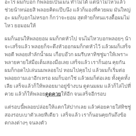
อะไร ผมก็บอก ก็พลอยเป็นเมน ทำไม่ได้ แต่น้าไม่ไหวแล้ว
ช่วยน้าหน่อยสิ พลอยคิดแป๊บนึง แล้วก็มองที่ควยผม มันใหญ่
อะ ผมก็บอกไม่หรอก ก็กว่าจะยอม สุดท้ายก็ทนแรงตื้อผมไม่
ไหว ยอมอมให้
ผมก็นอนให้พลอยอม ผมก็กดหัวไป จนไม่ไหวบอกพลอยๆ น้า
จะเสร็จแล้ว พลอยก็จะดึงหัวออกผมก็กดหัวไว้ แล้วผมก็เสร็จ
พอดี พลอยสำลักน้ำผม เกือบอ๊วก ผมรีบหาทิชชู่มาให้เพราะ
พลายคายใส่มือเต็มสองมือเลย เสร็จแล้ว เราก็นอน คุยกัน
ผมก็กอดไปเล่นนมพลอยไป หอมไปคุยไป แล้วผมก็เริ่มต่อ
พลอยถามเอาอีกเหรอ ผมก็บอกใช่ แล้วผมก็ต่อเลย ทั้งดูดทั้ง
เลีย เสร็จแล้วก็ให้พลอยมาอยู่ข้างบน ดูดนมผม แล้วก็ไล่ไปที่
ควย แล้วก็ให้พลอย
ดูดควย
ให้อีก จนเสร็จอีกรอบ
แต่รอบนี้พลอยปล่อยให้แตกใส่ปากเลย แล้วค่อยคายใส่ทิชชู่
สองรอบเบาตัวเลยทีเดียว เสร็จแล้ว เราก็นอนคุยกันถึงข้อ
ตกลงต่างๆ จนลงตัว