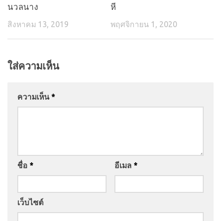
นวลนาง
หี
สิงหาคม 13, 2019
พฤศจิกายน 1, 2020
ใส่ความเห็น
ความเห็น
*
ชื่อ
*
อีเมล
*
เว็บไซต์