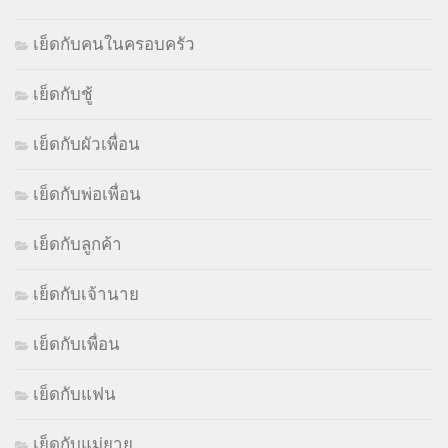
เย็ดกับคนในครอบครัว
เย็ดกับชู้
เย็ดกับผัวเพื่อน
เย็ดกับพ่อเพื่อน
เย็ดกับลูกค้า
เย็ดกับเจ้านาย
เย็ดกับเพื่อน
เย็ดกับแฟน
เย็ดกับแม่ยาย