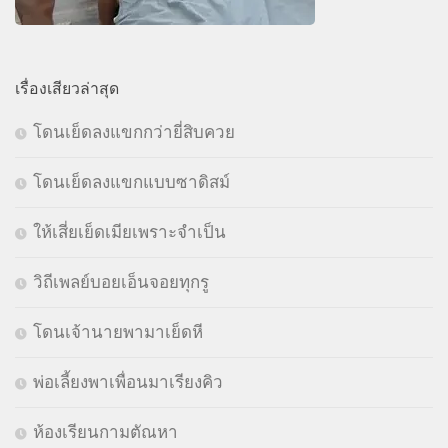
เรื่องเสียวล่าสุด
โดนเย็ดลงแขกกว่ายี่สิบควย
โดนเย็ดลงแขกแบบซาดิสม์
ให้เสี่ยเย็ดเมียเพราะจำเป็น
วิถีเพลย์บอยเอ็นจอยทุกรู
โดนเจ้านายพามาเย็ดหี
พ่อเลี้ยงพาเพื่อนมาเรียงคิว
ห้องเรียนกามตัณหา