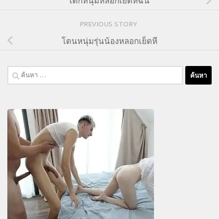
เด็กหนุ่มหลอกเย็ดหีฉัน
PREVIOUS STORY
โดนหนุ่มรุ่นน้องหลอกเย็ดหี
ค้นหา
สำหรับ: