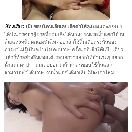
เรื่องเสียว
เมียชอบโดนเลียเลยเสียตัวให้ลุง
ผมและภรรยา
ได้ประกาศหาผู้ชายที่ชอบเลียได้นานๆ จนเธอน้ำแตกได้ใน
เว็บแห่งหนึ่ง ผมเองนั้นไม่ค่อยกล้าใช้ลิ้นเลียตรงนั้นของ
ภรรยาไม่รู้เป็นอย่างไรเคยนานๆ ครั้งแต่ก็เลียให้แป๊บเดียว
แล้วก็ทำอย่างอื่นเลยแต่เธอบอกว่าอยากให้ทำนานๆ อยาก
น้ำแตกคาปาก ผมเลยบอกว่าถ้าหาคนชอบใช้ลิ้นและ
สามารถทำได้นานๆ จนน้ำแตกได้มาเลียให้จะเอาไหม