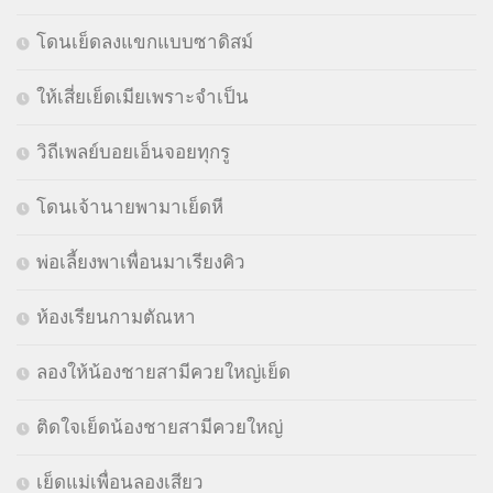
โดนเย็ดลงแขกแบบซาดิสม์
ให้เสี่ยเย็ดเมียเพราะจำเป็น
วิถีเพลย์บอยเอ็นจอยทุกรู
โดนเจ้านายพามาเย็ดหี
พ่อเลี้ยงพาเพื่อนมาเรียงคิว
ห้องเรียนกามตัณหา
ลองให้น้องชายสามีควยใหญ่เย็ด
ติดใจเย็ดน้องชายสามีควยใหญ่
เย็ดแม่เพื่อนลองเสียว