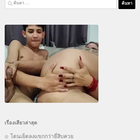
ค้นหา
สำหรับ:
เรื่องเสียวล่าสุด
โดนเย็ดลงแขกกว่ายี่สิบควย