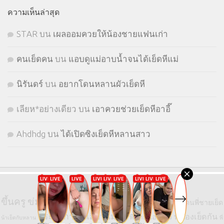
ความเห็นล่าสุด
STㅤAR
บน
เผลออมควยให้น้องชายแฟนเก่า
คนเย็ดคน
บน
แอบดูแม่อาบน้ำจนได้เย็ดหีแม่
นิรันดร์
บน
อยากโดนหลานผัวเย็ดหี
เลียห*อย่างเดียว
บน
เอาควยช่วยเย็ดหีอาอี๊
Ahdhdg
บน
ได้เปิดซิงเย็ดหีหลานสาว
ป้ายกำกับ
ชู้
ควยใหญ่
ขึ้นครู
ข่มขืน
น้องสาวโดนพี่ชายเย็ด
น้องชายเย็ดพี่สาว
ประสบการณ์เสียวแม่ลูก
พี่น้องเย็ดกัน
พี่ชายน้องสาว
น้าเย็ดกับหลาน
พี่