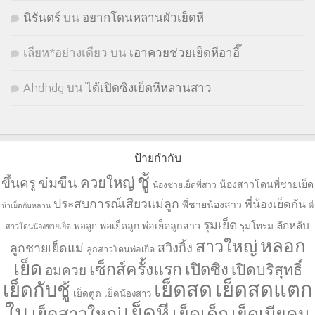
นิรันดร์
บน
อยากโดนหลานผัวเย็ดหี
เลียห*อย่างเดียว
บน
เอาควยช่วยเย็ดหีอาอี๊
Ahdhdg
บน
ได้เปิดซิงเย็ดหีหลานสาว
ป้ายกำกับ
ชู้
ควยใหญ่
ขึ้นครู
ข่มขืน
น้องสาวโดนพี่ชายเย็ด
น้องชายเย็ดพี่สาว
ประสบการณ์เสียวแม่ลูก
พี่น้องเย็ดกัน
พี่ชายน้องสาว
น้าเย็ดกับหลาน
พี่
รุมเย็ด
ลักหลับ
พ่อเย็ดลูก
พ่อเย็ดลูกสาว
รุมโทรม
พ่อลูก
สาวโดนน้องชายเย็ด
หลอก
สาวใหญ่
ลูกชายเย็ดแม่
สวิงกิ้ง
ลูกสาวโดนพ่อเย็ด
เย็ด
เซ็กส์ครั้งแรก
เปิดซิง
เปิดบริสุทธิ์
อมควย
เย็ดสด
เย็ดสดแตก
เย็ดกับชู้
เย็ดตูด
เย็ดน้องสาว
ใน
เย็ดหี
เย็ดเด็ก
เย็ดเมียคน
เย็ดสาวใหญ่