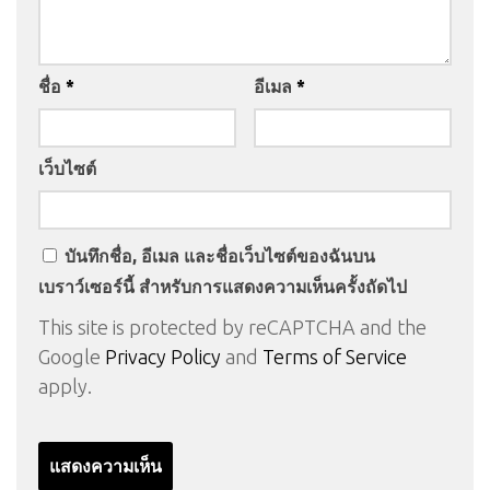
ชื่อ
*
อีเมล
*
เว็บไซต์
บันทึกชื่อ, อีเมล และชื่อเว็บไซต์ของฉันบน
เบราว์เซอร์นี้ สำหรับการแสดงความเห็นครั้งถัดไป
This site is protected by reCAPTCHA and the
Google
Privacy Policy
and
Terms of Service
apply.