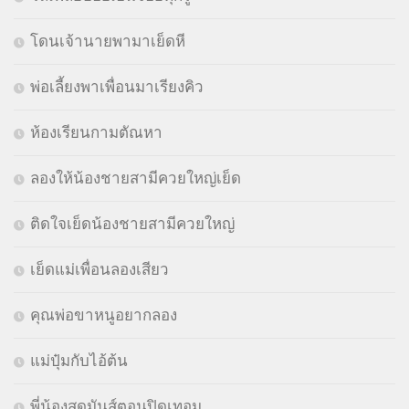
โดนเจ้านายพามาเย็ดหี
พ่อเลี้ยงพาเพื่อนมาเรียงคิว
ห้องเรียนกามตัณหา
ลองให้น้องชายสามีควยใหญ่เย็ด
ติดใจเย็ดน้องชายสามีควยใหญ่
เย็ดแม่เพื่อนลองเสียว
คุณพ่อขาหนูอยากลอง
แม่ปุ๋มกับไอ้ต้น
พี่น้องสุดมันส์ตอนปิดเทอม