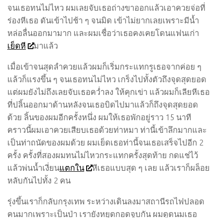
จนเธอทนไม่ไหว ผมเลยจับเธอถ่างขาออกแล้วเอาควยจ่อที่
ร่องหีเธอ ดันเข้าไปช้า ๆ จนมิด เข้าไม่ยากเลยเพราะมีน้ำ
หล่อลื่นออกมามาก และผมเชื่อว่าเธอคงเคยโดนแฟนเก่า
เย็ดหี
มาแล้ว
เมื่อเข้าจนสุดลำควยแล้วผมก็เริ่มกระแทกรูเธอจากค่อย ๆ
แล้วก็แรงขึ้น ๆ จนเธอทนไม่ไหว เกร็งไปทั้งตัวถึงจุดสุดยอด
แต่ผมยังไม่ถึงเลยจับเธอคว่ำลง ให้คุกเข่า แล้วผมก็เลียหีเธอ
ที่ปลิ้นออกมาด้านหลังจนเธอบิดไปมาแล้วก็ถึงจุดสุดยอด
ด้วย ลิ้นของผมอีกครั้งหนึ่ง ผมให้เธอพักอยู่ราว 15 นาที
คราวนี้ผมเอาควยเสียบเธอด้วยท่าหมา ท่านี้เข้าลึกมากและ
เป็นท่าถนัดของผมด้วย ผมเย็ดเธอท่านี้จนเธอเสร็จไปอีก 2
ครั้ง ครั้งที่สองผมทนไม่ไหวกระแทกครั้งสุดท้าย กดแช่ไว้
แล้วพ่นน้ำเงี่ยน
แตกใน
หีเธอแบบสุด ๆ เลย แล้วเราก็ผล็อย
หลับกันไปทั้ง 2 คน
รุ่งขึ้นเราก็กลับกรุงเทพ ระหว่างเดินลงมาสถานีรถไฟปลอด
คนมากเพราะเป็นป่า เรายังหยุดกอดจูบกัน ผมดูดนมเธอ