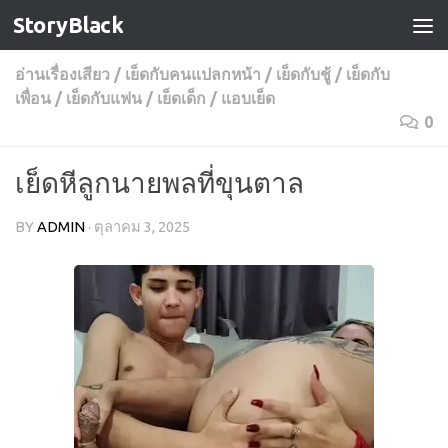
StoryBlack
Skip to content
อ่านเรื่องเสียว
/
เย็ดกับคนแปลกหน้า
/
เย็ดกับชู้
/
เย็ดกับ
เพื่อน
/
เย็ดกับแฟน
/
เย็ดเด็ก
/
แอบเย็ด
0
เย็ดหีลูกนายพลที่ขุนตาล
BY
ADMIN
·
ตุลาคม 3, 2025