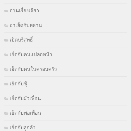
อ่านเรื่องเสียว
อาเย็ดกับหลาน
เปิดบริสุทธิ์
เย็ดกับคนแปลกหน้า
เย็ดกับคนในครอบครัว
เย็ดกับชู้
เย็ดกับผัวเพื่อน
เย็ดกับพ่อเพื่อน
เย็ดกับลูกค้า