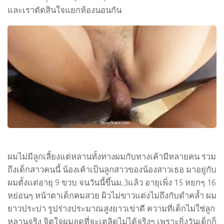
และเราตัดสินใจแยกห้องนอนกัน
ผมไม่มีลูกเลี้ยงแต่หลานทั้งทางผมกับทางเค้ามีหลายคน รวม
ถึงเด็กสาวคนนี้ น้องเค้าเป็นลูกสาวของน้องสาวเธอ มาอยู่กับ
ผมตั้งแต่อายุ 9 ขวบ จนวันนี้ขึ้นม.3แล้ว อายุเพิ่ง 15 หยกๆ 16
หย่อนๆ หน้าตาเด็กคมสวย ผิวไม่ขาวแต่งไม่ถึงกับดำคล้ำ ผม
ยาวประบ่า รูปร่างประมาณสูงยาวเข่าดี ความที่เด็กไม่ใช่ลูก
หลานจริง จิตใจผมอดที่จะเตลิดไม่ได้จริงๆ เพราะยิ่งวันเด็กก็