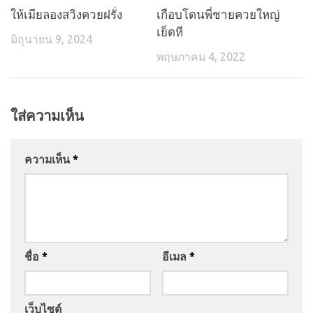
ให้เมียลองสวิงควยฝรั่ง
เกือบโดนพี่ชายควยใหญ่
เย็ดหี
มิถุนายน 9, 2024
พฤษภาคม 4, 2022
ใส่ความเห็น
ความเห็น
*
ชื่อ
*
อีเมล
*
เว็บไซต์