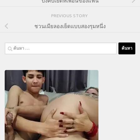
บังคับเย็ดหีเพื่อนของแฟน
PREVIOUS STORY
ชวนเมียลองเย็ดแบบสองรุมหนึ่ง
ค้นหา
สำหรับ: