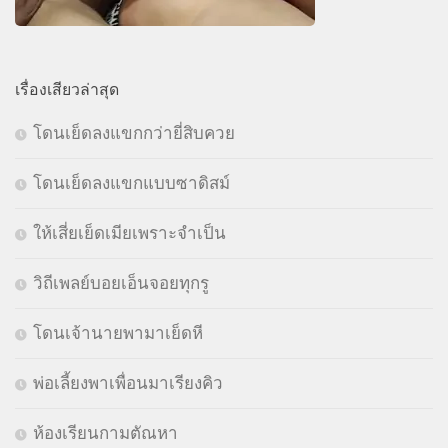
เรื่องเสียวล่าสุด
โดนเย็ดลงแขกกว่ายี่สิบควย
โดนเย็ดลงแขกแบบซาดิสม์
ให้เสี่ยเย็ดเมียเพราะจำเป็น
วิถีเพลย์บอยเอ็นจอยทุกรู
โดนเจ้านายพามาเย็ดหี
พ่อเลี้ยงพาเพื่อนมาเรียงคิว
ห้องเรียนกามตัณหา