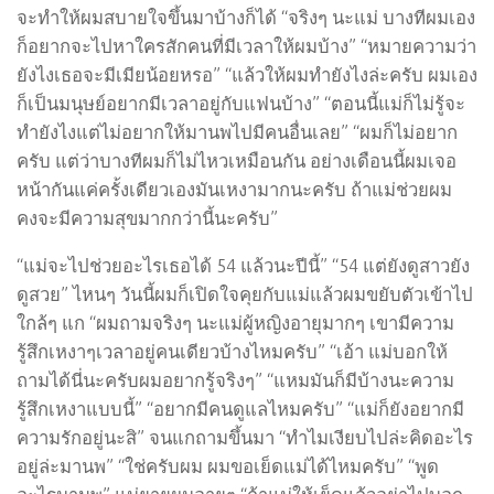
จะทำให้ผมสบายใจขึ้นมาบ้างก็ได้ “จริงๆ นะแม่ บางทีผมเอง
ก็อยากจะไปหาใครสักคนที่มีเวลาให้ผมบ้าง” “หมายความว่า
ยังไงเธอจะมีเมียน้อยหรอ” “แล้วให้ผมทำยังไงล่ะครับ ผมเอง
ก็เป็นมนุษย์อยากมีเวลาอยู่กับแฟนบ้าง” “ตอนนี้แม่ก็ไม่รู้จะ
ทำยังไงแต่ไม่อยากให้มานพไปมีคนอื่นเลย” “ผมก็ไม่อยาก
ครับ แต่ว่าบางทีผมก็ไม่ไหวเหมือนกัน อย่างเดือนนี้ผมเจอ
หน้ากันแค่ครั้งเดียวเองมันเหงามากนะครับ ถ้าแม่ช่วยผม
คงจะมีความสุขมากกว่านี้นะครับ”
“แม่จะไปช่วยอะไรเธอได้ 54 แล้วนะปีนี้” “54 แต่ยังดูสาวยัง
ดูสวย” ไหนๆ วันนี้ผมก็เปิดใจคุยกับแม่แล้วผมขยับตัวเข้าไป
ใกล้ๆ แก “ผมถามจริงๆ นะแม่ผู้หญิงอายุมากๆ เขามีความ
รู้สึกเหงาๆเวลาอยู่คนเดียวบ้างไหมครับ” “เอ้า แม่บอกให้
ถามได้นี่นะครับผมอยากรู้จริงๆ” “แหมมันก็มีบ้างนะความ
รู้สึกเหงาแบบนี้” “อยากมีคนดูแลไหมครับ” “แม่ก็ยังอยากมี
ความรักอยู่นะสิ” จนแกถามขึ้นมา “ทำไมเงียบไปล่ะคิดอะไร
อยู่ล่ะมานพ” “ใช่ครับผม ผมขอเย็ดแม่ได้ไหมครับ” “พูด