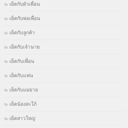
เย็ดกับผัวเพื่อน
เย็ดกับพ่อเพื่อน
เย็ดกับลูกค้า
เย็ดกับเจ้านาย
เย็ดกับเพื่อน
เย็ดกับแฟน
เย็ดกับแม่ยาย
เย็ดน้องสะใภ้
เย็ดสาวใหญ่