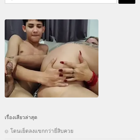
สำหรับ:
เรื่องเสียวล่าสุด
โดนเย็ดลงแขกกว่ายี่สิบควย