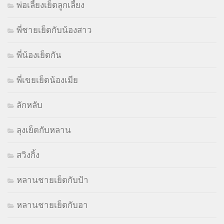
พ่อเลี้ยงเย็ดลูกเลี้ยง
พี่ชายเย็ดกับน้องสาว
พี่น้องเย็ดกัน
พี่เขยเย็ดน้องเมีย
ลักหลับ
ลุงเย็ดกับหลาน
สวิงกิ้ง
หลานชายเย็ดกับป้า
หลานชายเย็ดกับอา