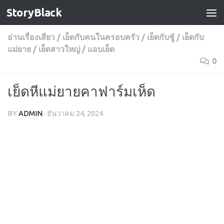
StoryBlack
Skip to content
อ่านเรื่องเสียว
/
เย็ดกับคนในครอบครัว
/
เย็ดกับชู้
/
เย็ดกับ
แม่ยาย
/
เย็ดสาวใหญ่
/
แอบเย็ด
0
เย็ดหีแม่ยายคาฟาร์มเห็ด
BY
ADMIN
·
ธันวาคม 24, 2024