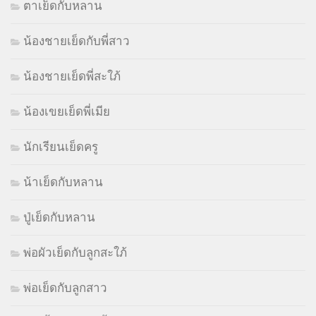
ตาเย็ดกับหลาน
น้องชายเย็ดกับพี่สาว
น้องชายเย็ดพี่สะใภ้
น้องเขยเย็ดพี่เมีย
นักเรียนเย็ดครู
น้าเย็ดกับหลาน
ปู่เย็ดกับหลาน
พ่อผัวเย็ดกับลูกสะใภ้
พ่อเย็ดกับลูกสาว