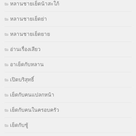
หลานชายเย็ดน้าสะใภ้
หลานชายเย็ดย่า
หลานชายเย็ดยาย
อ่านเรื่องเสียว
อาเย็ดกับหลาน
เปิดบริสุทธิ์
เย็ดกับคนแปลกหน้า
เย็ดกับคนในครอบครัว
เย็ดกับชู้