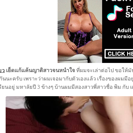
ียว
เย็ดแก้แค้นญาติสาวจนหนำใจ
ที่ผมจะเล่าต่อไป ขอให้มั
ันนะครับ เพราะว่าผมเจอมากับตัวเองแล้ว เรื่องของผมมีอยู
รียนอยู่ มหาลัยปี 3 ข้างๆ บ้านผมมีสองสาวพี่สาวชื่อ พิม กับ 