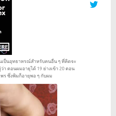
นเป็นอุทธาหรณ์สำหรับคนอื่น ๆ ที่คิดจะ
่ว่า ตอนผมอายุได้ 19 ย่างเข้า 20 ตอน
แพร ซึ่งพิมก็อายุพอ ๆ กับผม