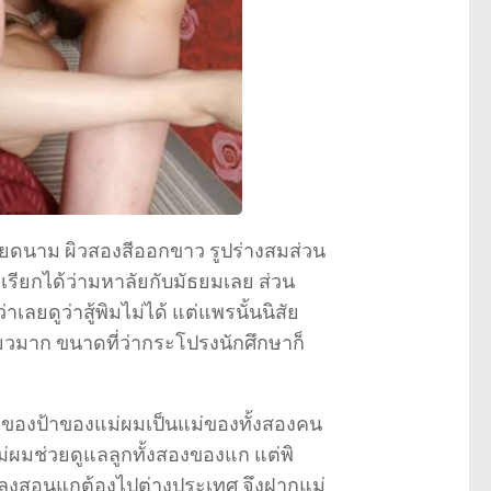
วียดนาม ผิวสองสีออกขาว รูปร่างสมส่วน
เรียกได้ว่ามหาลัยกับมัธยมเลย ส่วน
าเลยดูว่าสู้พิมไม่ได้ แต่แพรนั้นนิสัย
รี้ยวมาก ขนาดที่ว่ากระโปรงนักศึกษาก็
ลูกของป้าของแม่ผมเป็นแม่ของทั้งสองคน
ม่ผมช่วยดูแลลูกทั้งสองของแก แต่พิ
ึ่ง ลุงสอนแกต้องไปต่างประเทศ จึงฝากแม่