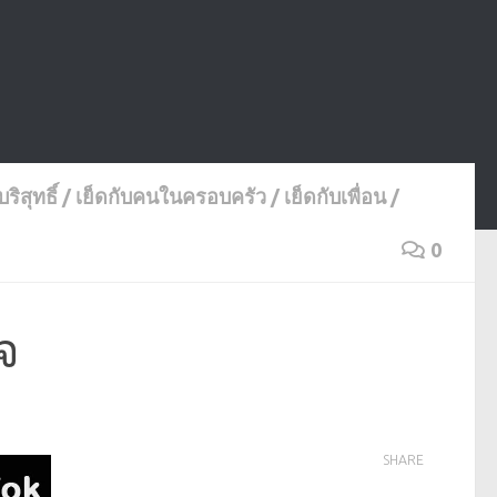
บริสุทธิ์
/
เย็ดกับคนในครอบครัว
/
เย็ดกับเพื่อน
/
0
จ
SHARE