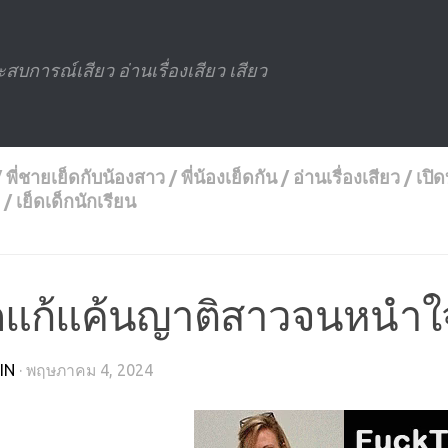
ะสบการณ์เสียว อ่านเรื่องเสียว เสียว
/
พี่ชายเย็ดกับน้องสาว
/
พี่น้องเย็ดกัน
/
อ่านเรื่องเสียว
/
เปิด
/
เย็ดเด็กนักเรียน
็ดแก้แค้นญาติสาวจนหนำใ
IN
·
พฤษภาคม 4, 2024