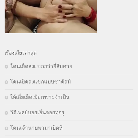
เรื่องเสียวล่าสุด
โดนเย็ดลงแขกกว่ายี่สิบควย
โดนเย็ดลงแขกแบบซาดิสม์
ให้เสี่ยเย็ดเมียเพราะจำเป็น
วิถีเพลย์บอยเอ็นจอยทุกรู
โดนเจ้านายพามาเย็ดหี