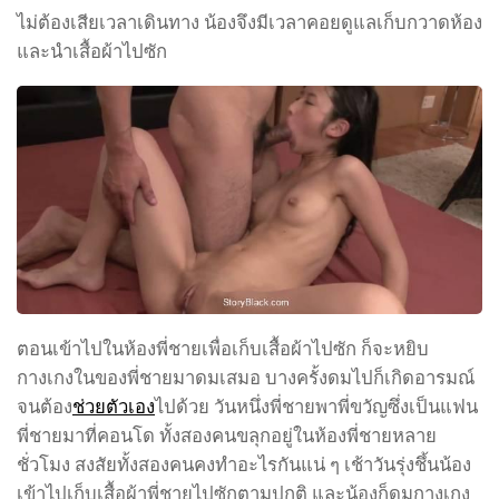
ไม่ต้องเสียเวลาเดินทาง น้องจึงมีเวลาคอยดูแลเก็บกวาดห้อง
และนำเสื้อผ้าไปซัก
ตอนเข้าไปในห้องพี่ชายเพื่อเก็บเสื้อผ้าไปซัก ก็จะหยิบ
กางเกงในของพี่ชายมาดมเสมอ บางครั้งดมไปก็เกิดอารมณ์
จนต้อง
ช่วยตัวเอง
ไปด้วย วันหนึ่งพี่ชายพาพี่ขวัญซึ่งเป็นแฟน
พี่ชายมาที่คอนโด ทั้งสองคนขลุกอยู่ในห้องพี่ชายหลาย
ชั่วโมง สงสัยทั้งสองคนคงทำอะไรกันแน่ ๆ เช้าวันรุ่งชึ้นน้อง
เข้าไปเก็บเสื้อผ้าพี่ชายไปซักตามปกติ และน้องก็ดมกางเกง