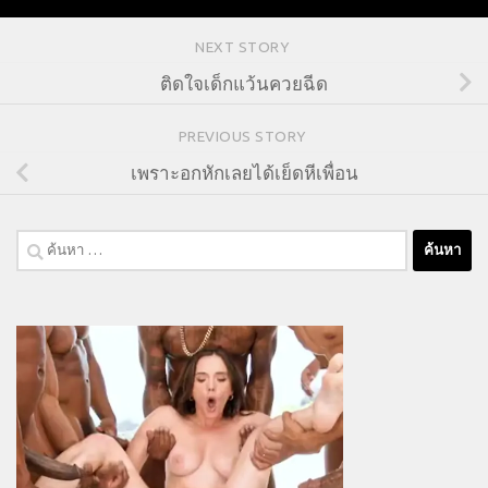
NEXT STORY
ติดใจเด็กแว้นควยฉีด
PREVIOUS STORY
เพราะอกหักเลยได้เย็ดหีเพื่อน
ค้นหา
สำหรับ: