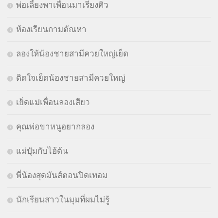
พ่อเลี้ยงพาเพื่อนมาเรียงคิว
ห้องเรียนกามตัณหา
ลองให้น้องชายสามีควยใหญ่เย็ด
ติดใจเย็ดน้องชายสามีควยใหญ่
เย็ดแม่เพื่อนลองเสียว
คุณพ่อขาหนูอยากลอง
แม่ปุ๋มกับไอ้ต้น
พี่น้องสุดมันส์ตอนปิดเทอม
นักเรียนสาวในมุมที่ผมไม่รู้