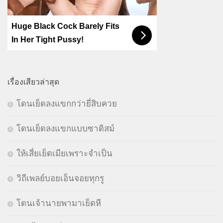
Huge Black Cock Barely Fits
In Her Tight Pussy!
เรื่องเสียวล่าสุด
โดนเย็ดลงแขกกว่ายี่สิบควย
โดนเย็ดลงแขกแบบซาดิสม์
ให้เสี่ยเย็ดเมียเพราะจำเป็น
วิถีเพลย์บอยเอ็นจอยทุกรู
โดนเจ้านายพามาเย็ดหี