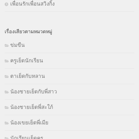
เพื่อนรักเพื่อนสวิงกิ้ง
เรื่องเสียวตามหมวดหมู่
ข่มขืน
ครูเย็ดนักเรียน
ตาเย็ดกับหลาน
น้องชายเย็ดกับพี่สาว
น้องชายเย็ดพี่สะใภ้
น้องเขยเย็ดพี่เมีย
นักเรียนเย็ดครู