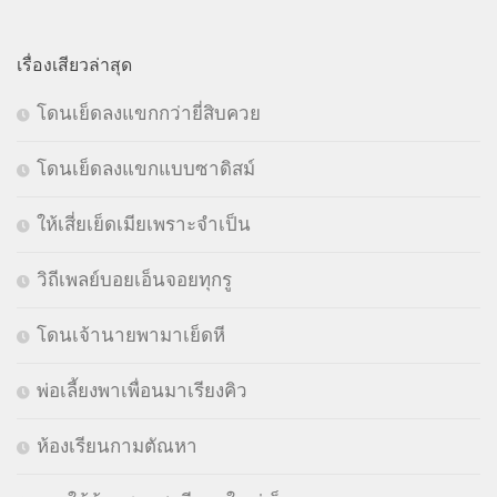
เรื่องเสียวล่าสุด
โดนเย็ดลงแขกกว่ายี่สิบควย
โดนเย็ดลงแขกแบบซาดิสม์
ให้เสี่ยเย็ดเมียเพราะจำเป็น
วิถีเพลย์บอยเอ็นจอยทุกรู
โดนเจ้านายพามาเย็ดหี
พ่อเลี้ยงพาเพื่อนมาเรียงคิว
ห้องเรียนกามตัณหา