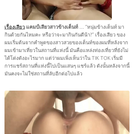
เรื่องเสียว
แคมป์เสียวสาวข้างเต็นท์
… “หนุ่มข้างเต็นท์ มา
กินด้วยกันไหมคะ หรือว่าจะมากินกันดีน้า?” เรื่องเสียว ของ
ผมเริ่มต้นจากคำพูดของสาวสวยของเต็นท์ของผมที่หลังจาก
ผมเข้ามาเที่ยวในสถานที่แห่งนี้ มันคือแหล่งท่องเที่ยวที่ยังไม่
ได้โด่งดังอะไรมาก แต่ว่าผมเพิ่งเห็นว่าใน TIK TOK เริ่มมี
การแชร์สถานที่แห่งนี้ไปเป็นแสนๆ แชร์แล้ว ดังนั้นหลังจากนี้
มันคงจะไม่ใช่สถานที่ลับอีกต่อไปแล้ว