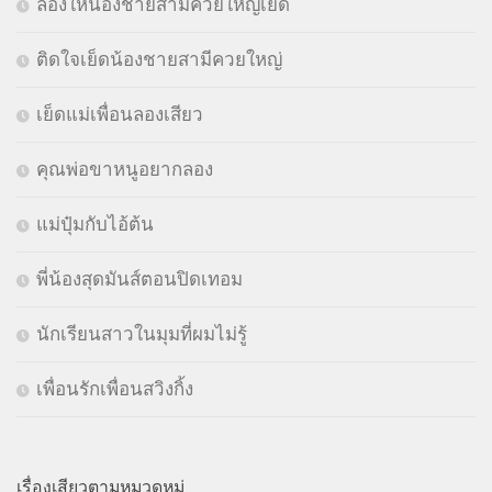
ลองให้น้องชายสามีควยใหญ่เย็ด
ติดใจเย็ดน้องชายสามีควยใหญ่
เย็ดแม่เพื่อนลองเสียว
คุณพ่อขาหนูอยากลอง
แม่ปุ๋มกับไอ้ต้น
พี่น้องสุดมันส์ตอนปิดเทอม
นักเรียนสาวในมุมที่ผมไม่รู้
เพื่อนรักเพื่อนสวิงกิ้ง
เรื่องเสียวตามหมวดหมู่