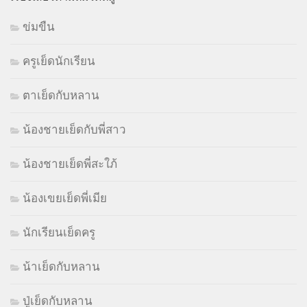
ข่มขืน
ครูเย็ดนักเรียน
ตาเย็ดกับหลาน
น้องชายเย็ดกับพี่สาว
น้องชายเย็ดพี่สะใภ้
น้องเขยเย็ดพี่เมีย
นักเรียนเย็ดครู
น้าเย็ดกับหลาน
ปู่เย็ดกับหลาน