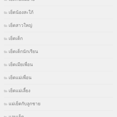
เย็ดน้องสะใภ้
เย็ดสาวใหญ่
เย็ดเด็ก
เย็ดเด็กนักเรียน
เย็ดเมียเพื่อน
เย็ดแม่เพื่อน
เย็ดแม่เลี้ยง
แม่เย็ดกับลูกชาย
แอบเย็ด