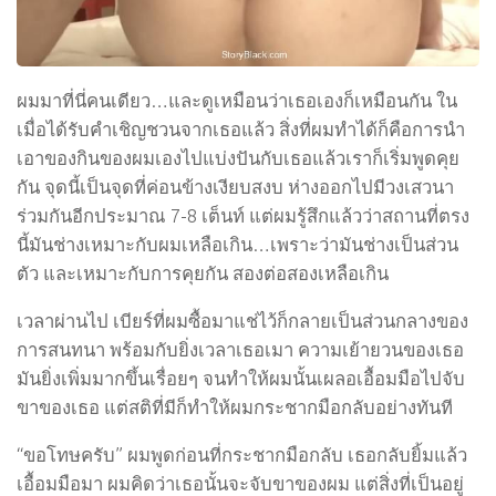
ผมมาที่นี่คนเดียว…และดูเหมือนว่าเธอเองก็เหมือนกัน ใน
เมื่อได้รับคำเชิญชวนจากเธอแล้ว สิ่งที่ผมทำได้ก็คือการนำ
เอาของกินของผมเองไปแบ่งปันกับเธอแล้วเราก็เริ่มพูดคุย
กัน จุดนี้เป็นจุดที่ค่อนข้างเงียบสงบ ห่างออกไปมีวงเสวนา
ร่วมกันอีกประมาณ 7-8 เต็นท์ แต่ผมรู้สึกแล้วว่าสถานที่ตรง
นี้มันช่างเหมาะกับผมเหลือเกิน…เพราะว่ามันช่างเป็นส่วน
ตัว และเหมาะกับการคุยกัน สองต่อสองเหลือเกิน
เวลาผ่านไป เบียร์ที่ผมซื้อมาแช่ไว้ก็กลายเป็นส่วนกลางของ
การสนทนา พร้อมกับยิ่งเวลาเธอเมา ความเย้ายวนของเธอ
มันยิ่งเพิ่มมากขึ้นเรื่อยๆ จนทำให้ผมนั้นเผลอเอื้อมมือไปจับ
ขาของเธอ แต่สติที่มีก็ทำให้ผมกระชากมือกลับอย่างทันที
“ขอโทษครับ” ผมพูดก่อนที่กระชากมือกลับ เธอกลับยิ้มแล้ว
เอื้อมมือมา ผมคิดว่าเธอนั้นจะจับขาของผม แต่สิ่งที่เป็นอยู่