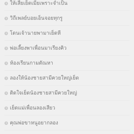
ให้เสี่ยเย็ดเมียเพราะจำเป็น
วิถีเพลย์บอยเอ็นจอยทุกรู
โดนเจ้านายพามาเย็ดหี
พ่อเลี้ยงพาเพื่อนมาเรียงคิว
ห้องเรียนกามตัณหา
ลองให้น้องชายสามีควยใหญ่เย็ด
ติดใจเย็ดน้องชายสามีควยใหญ่
เย็ดแม่เพื่อนลองเสียว
คุณพ่อขาหนูอยากลอง