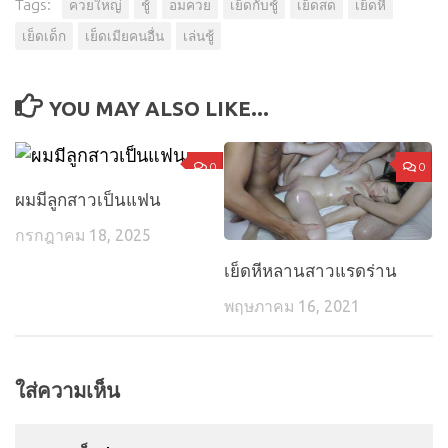
Tags:
ควยใหญ่
ชู้
อมควย
เย็ดกับชู้
เย็ดสด
เย็ดหี
เย็ดเด็ก
เย็ดเมียคนอื่น
เล่นชู้
YOU MAY ALSO LIKE...
0
0
ผมมีลูกสาวเป็นแฟน
กรกฎาคม 18, 2025
เย็ดหีหลานสาวแรดร่าน
พฤษภาคม 16, 2021
ใส่ความเห็น