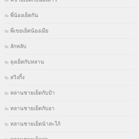
พี่น้องเย็ดกัน
พี่เขยเย็ดน้องเมีย
ลักหลับ
ลุงเย็ดกับหลาน
สวิงกิ้ง
หลานชายเย็ดกับป้า
หลานชายเย็ดกับอา
หลานชายเย็ดน้าสะใภ้