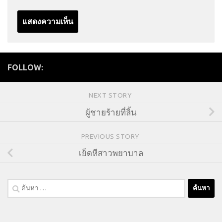
FOLLOW:
NEXT STORY
ผู้ชายร้ายที่ลิ้น
PREVIOUS STORY
เย็ดหีสาวพยาบาล
ค้นหา
สำหรับ: