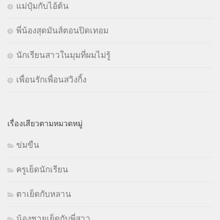
แม่ปุ๋มกับไอ้ต้น
พี่น้องสุดมันส์ตอนปิดเทอม
นักเรียนสาวในมุมที่ผมไม่รู้
เพื่อนรักเพื่อนสวิงกิ้ง
เรื่องเสียวตามหมวดหมู่
ข่มขืน
ครูเย็ดนักเรียน
ตาเย็ดกับหลาน
น้องชายเย็ดกับพี่สาว