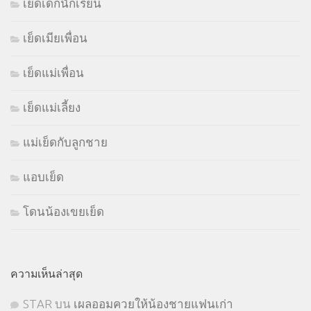
เย็ดเด็กนักเรียน
เย็ดเมียเพื่อน
เย็ดแม่เพื่อน
เย็ดแม่เลี้ยง
แม่เย็ดกับลูกชาย
แอบเย็ด
โดนน้องเขยเย็ด
ความเห็นล่าสุด
STㅤAR
บน
เผลออมควยให้น้องชายแฟนเก่า