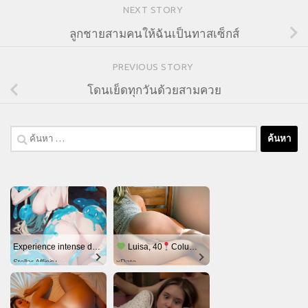
NEXT STORY
ลูกชายสามคนให้ฉันเป็นทาสเซ็กส์
PREVIOUS STORY
โดนเย็ดทุกวันด้วยสามควย
ค้นหา
สำหรับ:
Experience intense desire for girls anytime, anywhere.
Luisa, 40
Columbus
Stellar Affinity
xDate